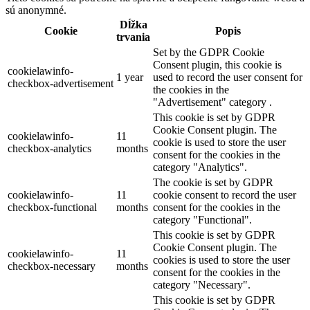
sú anonymné.
Dĺžka
Cookie
Popis
trvania
Set by the GDPR Cookie
Consent plugin, this cookie is
cookielawinfo-
1 year
used to record the user consent for
checkbox-advertisement
the cookies in the
"Advertisement" category .
This cookie is set by GDPR
Cookie Consent plugin. The
cookielawinfo-
11
cookie is used to store the user
checkbox-analytics
months
consent for the cookies in the
category "Analytics".
The cookie is set by GDPR
cookielawinfo-
11
cookie consent to record the user
checkbox-functional
months
consent for the cookies in the
category "Functional".
This cookie is set by GDPR
Cookie Consent plugin. The
cookielawinfo-
11
cookies is used to store the user
checkbox-necessary
months
consent for the cookies in the
category "Necessary".
This cookie is set by GDPR