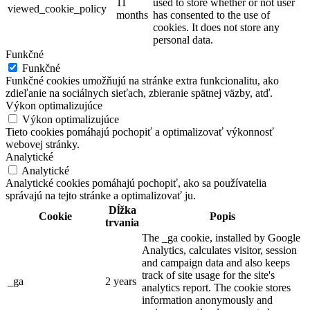
11
used to store whether or not user
viewed_cookie_policy
months
has consented to the use of
cookies. It does not store any
personal data.
Funkčné
Funkčné
Funkčné cookies umožňujú na stránke extra funkcionalitu, ako
zdieľanie na sociálnych sieťach, zbieranie spätnej väzby, atď.
Výkon optimalizujúce
Výkon optimalizujúce
Tieto cookies pomáhajú pochopiť a optimalizovať výkonnosť
webovej stránky.
Analytické
Analytické
Analytické cookies pomáhajú pochopiť, ako sa používatelia
správajú na tejto stránke a optimalizovať ju.
Dĺžka
Cookie
Popis
trvania
The _ga cookie, installed by Google
Analytics, calculates visitor, session
and campaign data and also keeps
track of site usage for the site's
_ga
2 years
analytics report. The cookie stores
information anonymously and