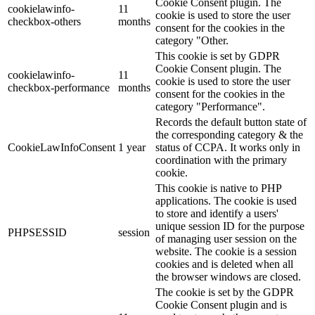
Cookie Consent plugin. The
cookielawinfo-
11
cookie is used to store the user
checkbox-others
months
consent for the cookies in the
category "Other.
This cookie is set by GDPR
Cookie Consent plugin. The
cookielawinfo-
11
cookie is used to store the user
checkbox-performance
months
consent for the cookies in the
category "Performance".
Records the default button state of
the corresponding category & the
CookieLawInfoConsent
1 year
status of CCPA. It works only in
coordination with the primary
cookie.
This cookie is native to PHP
applications. The cookie is used
to store and identify a users'
unique session ID for the purpose
PHPSESSID
session
of managing user session on the
website. The cookie is a session
cookies and is deleted when all
the browser windows are closed.
The cookie is set by the GDPR
Cookie Consent plugin and is