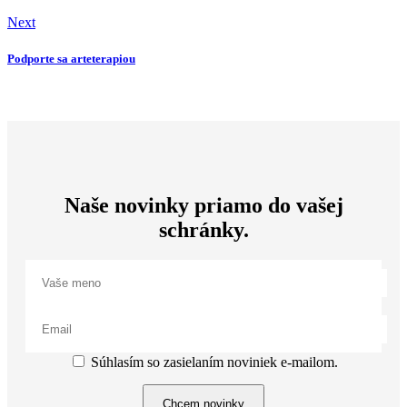
Next
Podporte sa arteterapiou
Naše novinky priamo do vašej
schránky.
Súhlasím so zasielaním noviniek e-mailom.
Chcem novinky