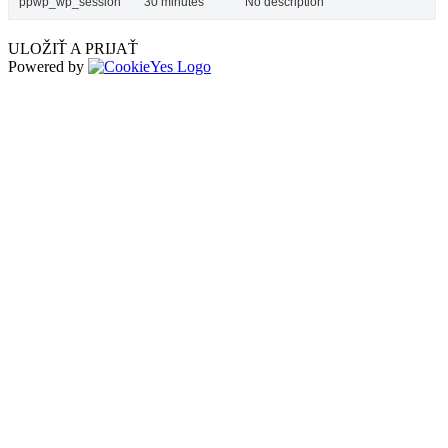
ppwp_wp_session
30 minutes
No description
ULOŽIŤ A PRIJAŤ
Powered by