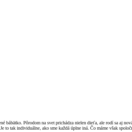
bábätko. Pôrodom na svet prichádza nielen dieťa, ale rodí sa aj nová ro
? Je to tak individuálne, ako sme každá úplne iná. Čo máme však spoločn