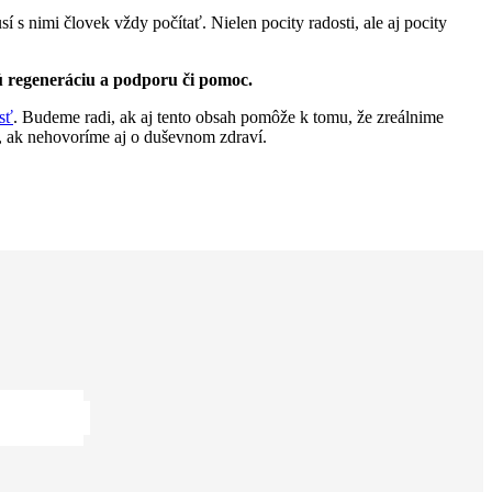
 s nimi človek vždy počítať. Nielen pocity radosti, ale aj pocity
ujú regeneráciu a podporu či pomoc.
sť
. Budeme radi, ak aj tento obsah pomôže k tomu, že zreálnime
, ak nehovoríme aj o duševnom zdraví.