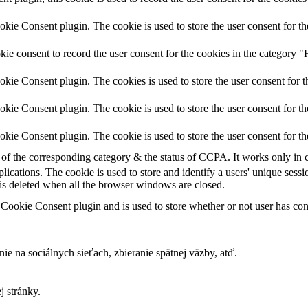
ie Consent plugin. The cookie is used to store the user consent for th
e consent to record the user consent for the cookies in the category "
ie Consent plugin. The cookies is used to store the user consent for t
ie Consent plugin. The cookie is used to store the user consent for th
ie Consent plugin. The cookie is used to store the user consent for th
e of the corresponding category & the status of CCPA. It works only in 
plications. The cookie is used to store and identify a users' unique ses
 is deleted when all the browser windows are closed.
ookie Consent plugin and is used to store whether or not user has conse
ie na sociálnych sieťach, zbieranie spätnej väzby, atď.
 stránky.