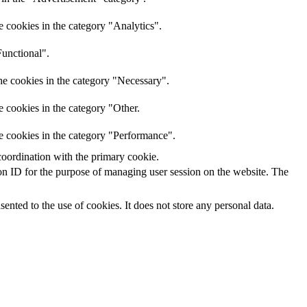
e cookies in the category "Analytics".
Functional".
he cookies in the category "Necessary".
e cookies in the category "Other.
e cookies in the category "Performance".
coordination with the primary cookie.
sion ID for the purpose of managing user session on the website. The
nted to the use of cookies. It does not store any personal data.