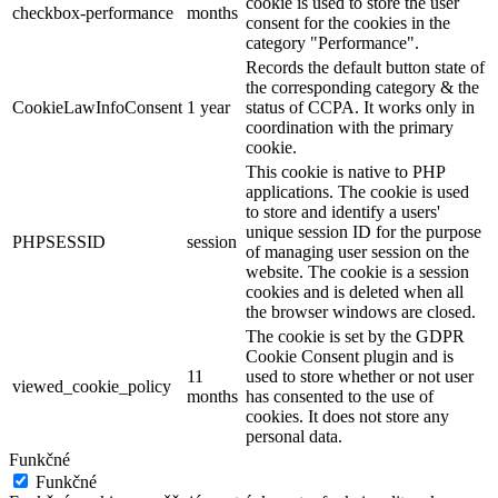
cookie is used to store the user
checkbox-performance
months
consent for the cookies in the
category "Performance".
Records the default button state of
the corresponding category & the
CookieLawInfoConsent
1 year
status of CCPA. It works only in
coordination with the primary
cookie.
This cookie is native to PHP
applications. The cookie is used
to store and identify a users'
unique session ID for the purpose
PHPSESSID
session
of managing user session on the
website. The cookie is a session
cookies and is deleted when all
the browser windows are closed.
The cookie is set by the GDPR
Cookie Consent plugin and is
11
used to store whether or not user
viewed_cookie_policy
months
has consented to the use of
cookies. It does not store any
personal data.
Funkčné
Funkčné