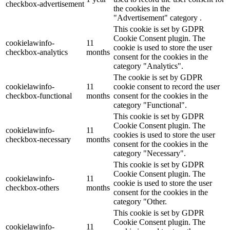
checkbox-advertisement
the cookies in the
"Advertisement" category .
This cookie is set by GDPR
Cookie Consent plugin. The
cookielawinfo-
11
cookie is used to store the user
checkbox-analytics
months
consent for the cookies in the
category "Analytics".
The cookie is set by GDPR
cookielawinfo-
11
cookie consent to record the user
checkbox-functional
months
consent for the cookies in the
category "Functional".
This cookie is set by GDPR
Cookie Consent plugin. The
cookielawinfo-
11
cookies is used to store the user
checkbox-necessary
months
consent for the cookies in the
category "Necessary".
This cookie is set by GDPR
Cookie Consent plugin. The
cookielawinfo-
11
cookie is used to store the user
checkbox-others
months
consent for the cookies in the
category "Other.
This cookie is set by GDPR
Cookie Consent plugin. The
cookielawinfo-
11