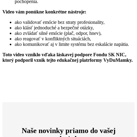
pochopenia.
Video vám ponúkne konkrétne nástroje:
ako validovať emócie bez straty profesionality,
ako klásť jednoduché a bezpečné otázky,
ako zvládať silné emócie (plač, odpor, hnev),
ako reagovať v konfliktných situáciách,
ako komunikovať aj v limite systému bez eskalácie napätia.
Toto video vzniklo vďaka láskavej podpore Fondu SK NIC,
ktorý podporil vznik tejto edukačnej platrformy VyDuMamky.
Naše novinky priamo do vašej