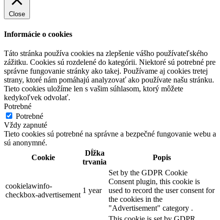
Close
Informácie o cookies
Táto stránka používa cookies na zlepšenie vášho používateľského
zážitku. Cookies sú rozdelené do kategórii. Niektoré sú potrebné pre
správne fungovanie stránky ako takej. Používame aj cookies tretej
strany, ktoré nám pomáhajú analyzovať ako používate našu stránku.
Tieto cookies uložíme len s vašim súhlasom, ktorý môžete
kedykoľvek odvolať.
Potrebné
Potrebné
Vždy zapnuté
Tieto cookies sú potrebné na správne a bezpečné fungovanie webu a
sú anonymné.
Dĺžka
Cookie
Popis
trvania
Set by the GDPR Cookie
Consent plugin, this cookie is
cookielawinfo-
1 year
used to record the user consent for
checkbox-advertisement
the cookies in the
"Advertisement" category .
This cookie is set by GDPR