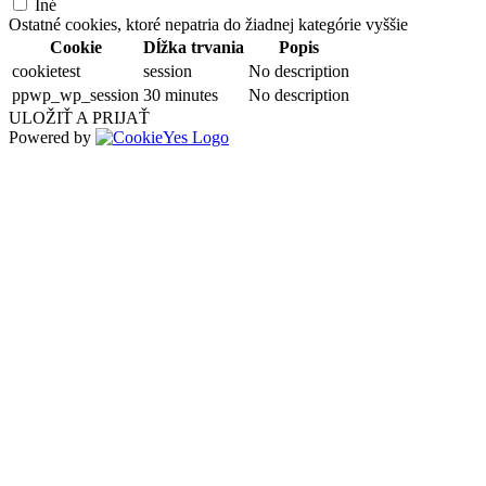
Iné
Ostatné cookies, ktoré nepatria do žiadnej kategórie vyššie
Cookie
Dĺžka trvania
Popis
cookietest
session
No description
ppwp_wp_session
30 minutes
No description
ULOŽIŤ A PRIJAŤ
Powered by