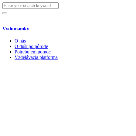
Search
for:
Search
Vydumamky
O nás
O duši po pôrode
Potrebujem pomoc
Vzdelávacia platforma