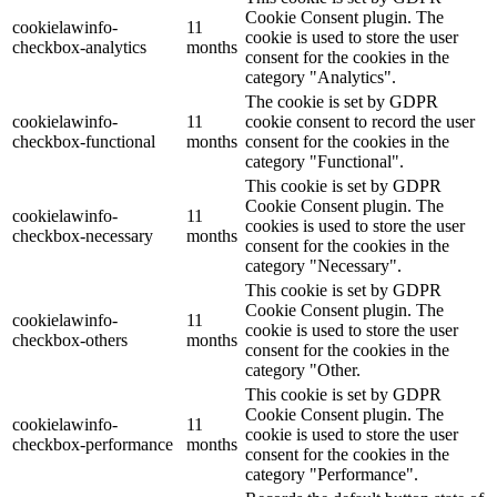
Cookie Consent plugin. The
cookielawinfo-
11
cookie is used to store the user
checkbox-analytics
months
consent for the cookies in the
category "Analytics".
The cookie is set by GDPR
cookielawinfo-
11
cookie consent to record the user
checkbox-functional
months
consent for the cookies in the
category "Functional".
This cookie is set by GDPR
Cookie Consent plugin. The
cookielawinfo-
11
cookies is used to store the user
checkbox-necessary
months
consent for the cookies in the
category "Necessary".
This cookie is set by GDPR
Cookie Consent plugin. The
cookielawinfo-
11
cookie is used to store the user
checkbox-others
months
consent for the cookies in the
category "Other.
This cookie is set by GDPR
Cookie Consent plugin. The
cookielawinfo-
11
cookie is used to store the user
checkbox-performance
months
consent for the cookies in the
category "Performance".