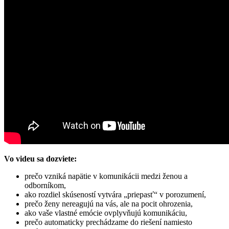
Vo videu sa dozviete:
prečo vzniká napätie v komunikácii medzi ženou a
odborníkom,
ako rozdiel skúseností vytvára „priepasť“ v porozumení,
prečo ženy nereagujú na vás, ale na pocit ohrozenia,
ako vaše vlastné emócie ovplyvňujú komunikáciu,
prečo automaticky prechádzame do riešení namiesto