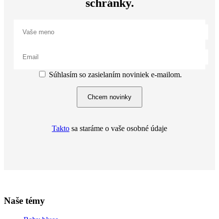
schránky.
Súhlasím so zasielaním noviniek e-mailom.
Chcem novinky
Takto
sa staráme o vaše osobné údaje
Naše témy