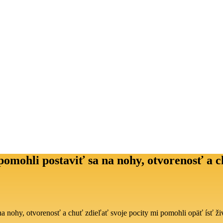
omohli postaviť sa na nohy, otvorenosť a c
a nohy, otvorenosť a chuť zdieľať svoje pocity mi pomohli opäť ísť ž