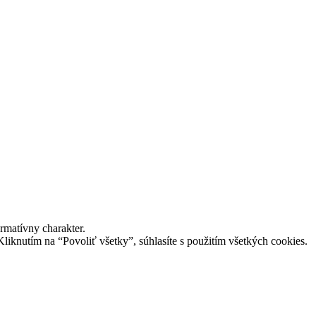
matívny charakter.
Kliknutím na “Povoliť všetky”, súhlasíte s použitím všetkých cookies.