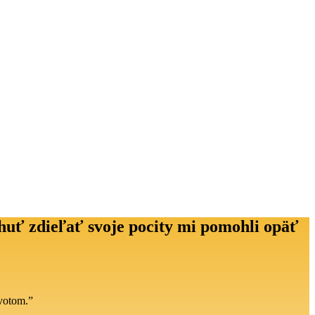
huť zdieľať svoje pocity mi pomohli opäť
ivotom.”