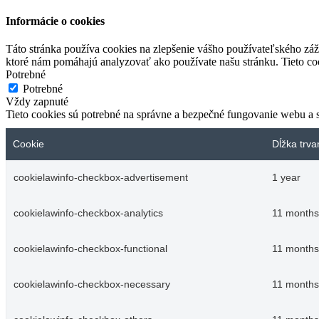
Informácie o cookies
Táto stránka používa cookies na zlepšenie vášho používateľského záži
ktoré nám pomáhajú analyzovať ako používate našu stránku. Tieto co
Potrebné
Potrebné
Vždy zapnuté
Tieto cookies sú potrebné na správne a bezpečné fungovanie webu a
Cookie
Dĺžka trva
cookielawinfo-checkbox-advertisement
1 year
cookielawinfo-checkbox-analytics
11 months
cookielawinfo-checkbox-functional
11 months
cookielawinfo-checkbox-necessary
11 months