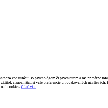
a konzultáciu so psychológom či psychiatrom a má primárne infor
 zážitok a zapamätali si vaše preferencie pri opakovaných návštevách. 
u nad cookies.
Čítať viac