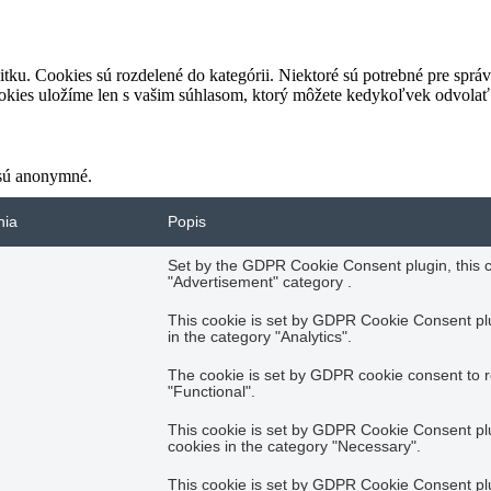
tku. Cookies sú rozdelené do kategórii. Niektoré sú potrebné pre správn
okies uložíme len s vašim súhlasom, ktorý môžete kedykoľvek odvolať
 sú anonymné.
nia
Popis
Set by the GDPR Cookie Consent plugin, this co
"Advertisement" category .
This cookie is set by GDPR Cookie Consent plug
in the category "Analytics".
The cookie is set by GDPR cookie consent to r
"Functional".
This cookie is set by GDPR Cookie Consent plug
cookies in the category "Necessary".
This cookie is set by GDPR Cookie Consent plug