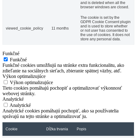
and is deleted when all the
browser windows are closed.
The cookie is set by the
GDPR Cookie Consent plugin
and is used to store whether
viewed_cookie_policy
11 months
or not user has consented to
the use of cookies. It does not
store any personal data.
Funkčné
Funkčné
Funkčné cookies umožňujú na stránke extra funkcionalitu, ako
zdieľanie na sociálnych sieťach, zbieranie spätnej väzby, atď.
Výkon optimalizujúce
Výkon optimalizujúce
Tieto cookies pomáhajú pochopiť a optimalizovať výkonnosť
webovej stránky.
Analytické
Analytické
Analytické cookies pomáhajú pochopiť, ako sa používatelia
správajú na tejto stránke a optimalizovať ju.
Cookie
Dĺžka trvania
Popis