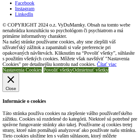
Facebook
Instagram
LinkedIn
© COPYRIGHT 2024 o.z. VyDuMamky. Obsah na tomto webe
nenahrádza konzultáciu so psychológom či psychiatrom a má
primárne informatívny charakter.
Na našej stránke používame cookies, aby sme zlepšili váš
užívateľský zážitok a zapamätali si vaše preferencie pri
opakovaných návštevách. Kliknutím na “Povoliť všetky”, súhlasíte
s použitím všetkých cookies. Môžete však navštíviť "Nastavenia
Cookies" pre detailnejšiu kontrolu nad cookies.
Čítať viac
Nastavenia Cookies
Povoliť všetky
Odmietnuť všetky
Close
Informácie o cookies
Táto stránka používa cookies na zlepšenie vášho používateľského
zážitku. Cookies sú rozdelené do kategórii. Niektoré sú potrebné pre
správne fungovanie stránky ako takej. Používame aj cookies tretej
strany, ktoré nám pomáhajú analyzovať ako používate našu stránku.
Tieto cookies uložíme len s vašim súhlasom, ktorý môžete