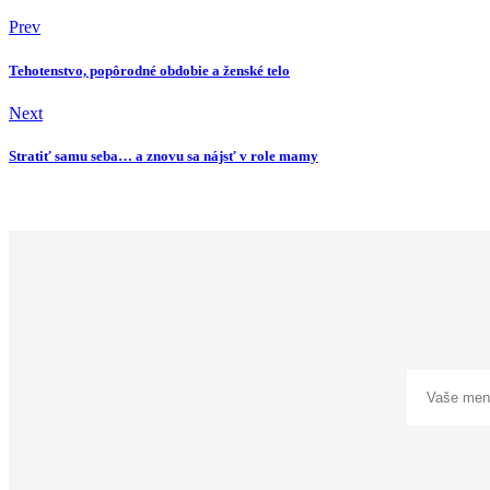
Prev
Tehotenstvo, popôrodné obdobie a ženské telo
Next
Stratiť samu seba… a znovu sa nájsť v role mamy