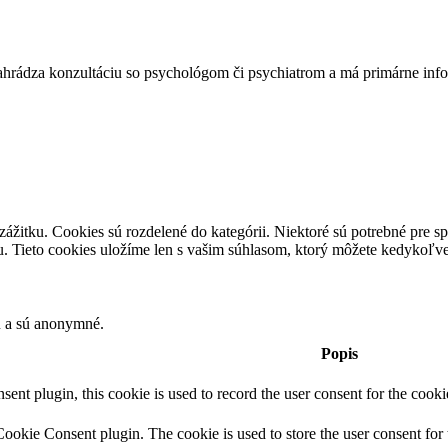
a konzultáciu so psychológom či psychiatrom a má primárne infor
ážitku. Cookies sú rozdelené do kategórii. Niektoré sú potrebné pre sp
u. Tieto cookies uložíme len s vašim súhlasom, ktorý môžete kedykoľv
u a sú anonymné.
Popis
t plugin, this cookie is used to record the user consent for the cooki
okie Consent plugin. The cookie is used to store the user consent for 