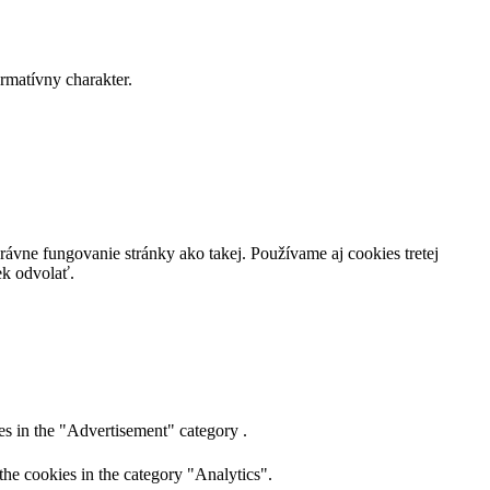
matívny charakter.
rávne fungovanie stránky ako takej. Používame aj cookies tretej
ek odvolať.
es in the "Advertisement" category .
the cookies in the category "Analytics".