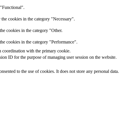
 "Functional".
 the cookies in the category "Necessary".
the cookies in the category "Other.
the cookies in the category "Performance".
n coordination with the primary cookie.
ession ID for the purpose of managing user session on the website.
sented to the use of cookies. It does not store any personal data.