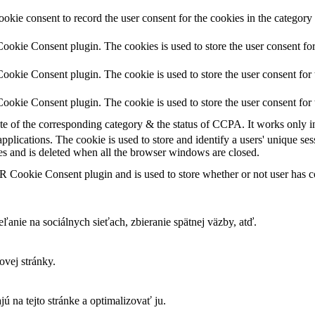
kie consent to record the user consent for the cookies in the category
okie Consent plugin. The cookies is used to store the user consent for
okie Consent plugin. The cookie is used to store the user consent for 
okie Consent plugin. The cookie is used to store the user consent for 
ate of the corresponding category & the status of CCPA. It works only i
pplications. The cookie is used to store and identify a users' unique s
es and is deleted when all the browser windows are closed.
 Cookie Consent plugin and is used to store whether or not user has con
ľanie na sociálnych sieťach, zbieranie spätnej väzby, atď.
vej stránky.
ú na tejto stránke a optimalizovať ju.