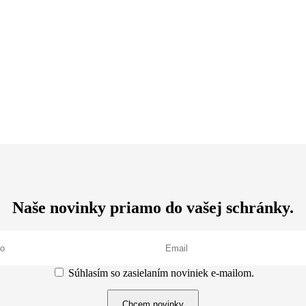
Naše novinky priamo do vašej schránky.
Súhlasím so zasielaním noviniek e-mailom.
Chcem novinky