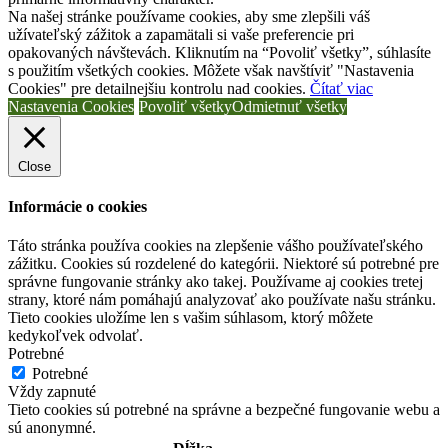
Na našej stránke používame cookies, aby sme zlepšili váš
užívateľský zážitok a zapamätali si vaše preferencie pri
opakovaných návštevách. Kliknutím na “Povoliť všetky”, súhlasíte
s použitím všetkých cookies. Môžete však navštíviť "Nastavenia
Cookies" pre detailnejšiu kontrolu nad cookies.
Čítať viac
Nastavenia Cookies
Povoliť všetky
Odmietnuť všetky
Close
Informácie o cookies
Táto stránka používa cookies na zlepšenie vášho používateľského
zážitku. Cookies sú rozdelené do kategórii. Niektoré sú potrebné pre
správne fungovanie stránky ako takej. Používame aj cookies tretej
strany, ktoré nám pomáhajú analyzovať ako používate našu stránku.
Tieto cookies uložíme len s vašim súhlasom, ktorý môžete
kedykoľvek odvolať.
Potrebné
Potrebné
Vždy zapnuté
Tieto cookies sú potrebné na správne a bezpečné fungovanie webu a
sú anonymné.