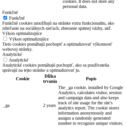
cookies. It does not store any
personal data.
Funkčné
Funkčné
Funkčné cookies umožňujú na stránke extra funkcionalitu, ako
zdieľanie na sociálnych sieťach, zbieranie spätnej väzby, atď.
Výkon optimalizujúce
Výkon optimalizujúce
Tieto cookies pomáhajú pochopiť a optimalizovať výkonnosť
webovej stránky.
Analytické
Analytické
Analytické cookies pomáhajú pochopiť, ako sa používatelia
správajú na tejto stránke a optimalizovať ju.
Dĺžka
Cookie
Popis
trvania
The _ga cookie, installed by Google
Analytics, calculates visitor, session
and campaign data and also keeps
track of site usage for the site's
_ga
2 years
analytics report. The cookie stores
information anonymously and
assigns a randomly generated
number to recognize unique visitors.