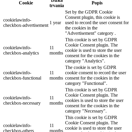
Dĺžka
Cookie
Popis
trvania
Set by the GDPR Cookie
Consent plugin, this cookie is
cookielawinfo-
1 year
used to record the user consent for
checkbox-advertisement
the cookies in the
"Advertisement" category .
This cookie is set by GDPR
Cookie Consent plugin. The
cookielawinfo-
11
cookie is used to store the user
checkbox-analytics
months
consent for the cookies in the
category "Analytics".
The cookie is set by GDPR
cookielawinfo-
11
cookie consent to record the user
checkbox-functional
months
consent for the cookies in the
category "Functional".
This cookie is set by GDPR
Cookie Consent plugin. The
cookielawinfo-
11
cookies is used to store the user
checkbox-necessary
months
consent for the cookies in the
category "Necessary".
This cookie is set by GDPR
Cookie Consent plugin. The
cookielawinfo-
11
cookie is used to store the user
checkbox-others
months